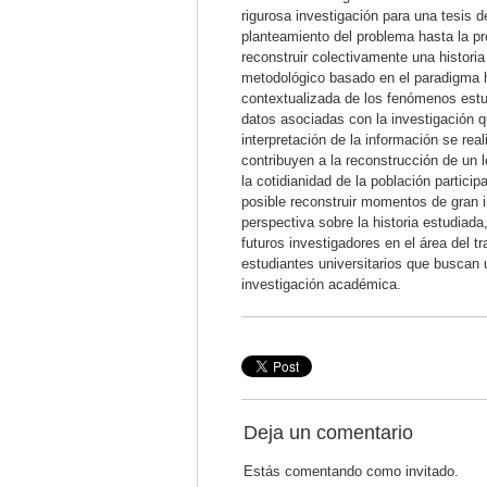
rigurosa investigación para una tesis d
planteamiento del problema hasta la pre
reconstruir colectivamente una histori
metodológico basado en el paradigma 
contextualizada de los fenómenos estu
datos asociadas con la investigación q
interpretación de la información se re
contribuyen a la reconstrucción de un l
la cotidianidad de la población partic
posible reconstruir momentos de gran i
perspectiva sobre la historia estudiad
futuros investigadores en el área del t
estudiantes universitarios que buscan u
investigación académica.
Deja un comentario
Estás comentando como invitado.