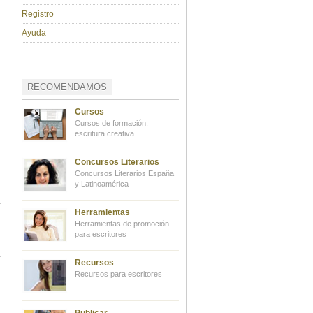
Registro
Ayuda
RECOMENDAMOS
Cursos
Cursos de formación,
escritura creativa.
Concursos Literarios
Concursos Literarios España
y Latinoamérica
Herramientas
Herramientas de promoción
para escritores
Recursos
Recursos para escritores