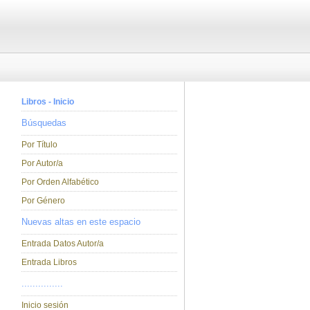
Libros - Inicio
Búsquedas
Por Título
Por Autor/a
Por Orden Alfabético
Por Género
Nuevas altas en este espacio
Entrada Datos Autor/a
Entrada Libros
...............
Inicio sesión