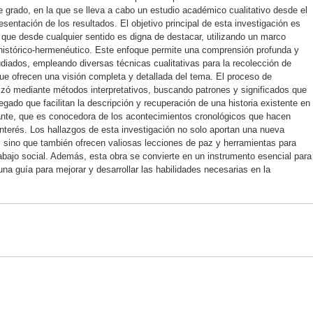
e grado, en la que se lleva a cabo un estudio académico cualitativo desde el
sentación de los resultados. El objetivo principal de esta investigación es
a que desde cualquier sentido es digna de destacar, utilizando un marco
histórico-hermenéutico. Este enfoque permite una comprensión profunda y
diados, empleando diversas técnicas cualitativas para la recolección de
ue ofrecen una visión completa y detallada del tema. El proceso de
alizó mediante métodos interpretativos, buscando patrones y significados que
egado que facilitan la descripción y recuperación de una historia existente en
ipante, que es conocedora de los acontecimientos cronológicos que hacen
nterés. Los hallazgos de esta investigación no solo aportan una nueva
a, sino que también ofrecen valiosas lecciones de paz y herramientas para
rabajo social. Además, esta obra se convierte en un instrumento esencial para
na guía para mejorar y desarrollar las habilidades necesarias en la