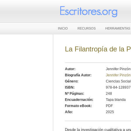
INICIO
RECURSOS
HERRAMIENTAS
La Filantropía de la 
Autor:
Jennifer Pinzón
Biografía Autor:
Jennifer Pinzón
Género:
Ciencias Socia
ISBN:
978-84-128937
Nº Páginas:
248
Encuadernación:
Tapa blanda
Formato eBook:
PDF
Año:
2025
Desde la investigación cualitativa a una