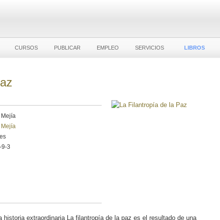
CURSOS
PUBLICAR
EMPLEO
SERVICIOS
LIBROS
Paz
 Mejía
 Mejía
les
-9-3
 historia extraordinaria La filantropía de la paz es el resultado de una