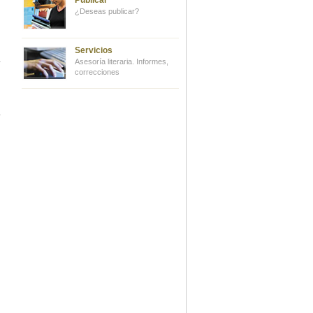
Publicar
¿Deseas publicar?
Servicios
Asesoría literaria. Informes,
correcciones