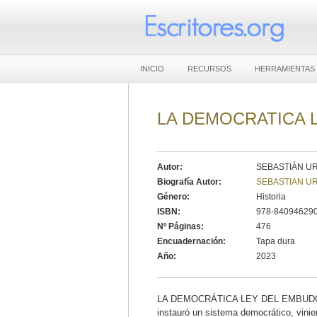
INICIO
RECURSOS
HERRAMIENTAS
LA DEMOCRATICA 
Autor:
SEBASTIÁN U
Biografía Autor:
SEBASTIAN U
Género:
Historia
ISBN:
978-840946290
Nº Páginas:
476
Encuadernación:
Tapa dura
Año:
2023
LA DEMOCRÁTICA LEY DEL EMBUDO SIN
instauró un sistema democrático, vini