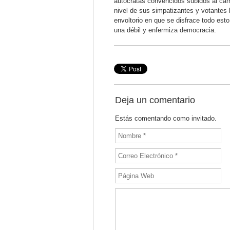
autócratas convencidos subidos al carro 
nivel de sus simpatizantes y votantes l
envoltorio en que se disfrace todo esto 
una débil y enfermiza democracia.
Deja un comentario
Estás comentando como invitado.