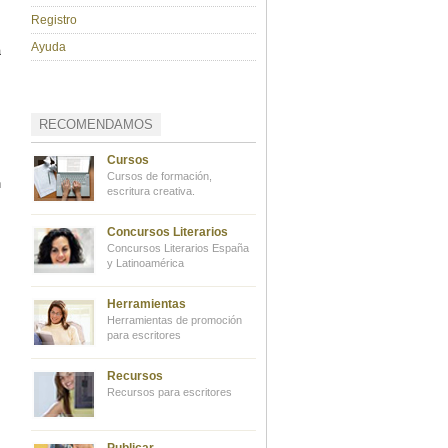
Registro
Ayuda
a
RECOMENDAMOS
Cursos
Cursos de formación,
n
escritura creativa.
Concursos Literarios
Concursos Literarios España
y Latinoamérica
Herramientas
Herramientas de promoción
para escritores
Recursos
Recursos para escritores