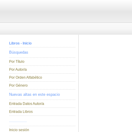
Libros - Inicio
Búsquedas
Por Título
Por Autor/a
Por Orden Alfabético
Por Género
Nuevas altas en este espacio
Entrada Datos Autor/a
Entrada Libros
...............
Inicio sesión