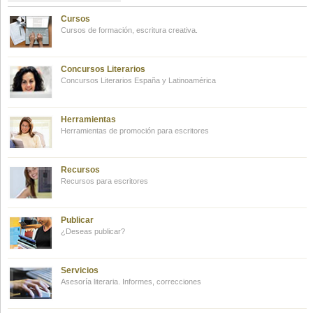
Cursos
Cursos de formación, escritura creativa.
Concursos Literarios
Concursos Literarios España y Latinoamérica
Herramientas
Herramientas de promoción para escritores
Recursos
Recursos para escritores
Publicar
¿Deseas publicar?
Servicios
Asesoría literaria. Informes, correcciones