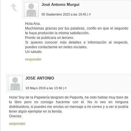
José Antonio Murgui
05 Septiembre 2023 a las 19:45 |
#
Hola Ana.
Muchísimas gracias por tus palabras, confío en que el segundo
te haya producido la misma satisfacción.
Pronto se publicara un tercero.
Si quieres conocer más detalles e información al respecto,
puedes contactarme en redes sociales.
Un saludo.
responder
JOSE ANTONIO
18 Mayo 2019 a las 13:46 |
#
Hola! Soy de la Papelería tangram de Paiporta, he oido hablar muy bien de
tu libro pero no consigo hacerme con él. No lo veo en ninguna
distribuidora, si puedes me envías un mensaje a mi correo y a ver si podría
tener algún ejemplar en la tienda.
Gracias.
responder