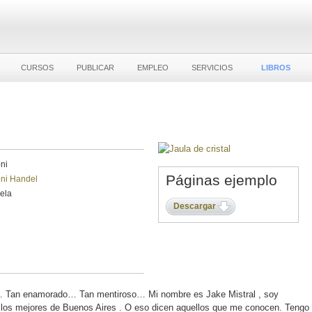
CURSOS
PUBLICAR
EMPLEO
SERVICIOS
LIBROS
ni
Páginas ejemplo
ni Handel
vela
Descargar
o… Tan enamorado… Tan mentiroso… Mi nombre es Jake Mistral , soy
e los mejores de Buenos Aires . O eso dicen aquellos que me conocen. Tengo