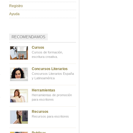
Registro
Ayuda
RECOMENDAMOS
Cursos
Cursos de formación,
escritura creativa.
Concursos Literarios
Concursos Literarios España
y Latinoamérica
Herramientas
Herramientas de promoción
para escritores
Recursos
Recursos para escritores