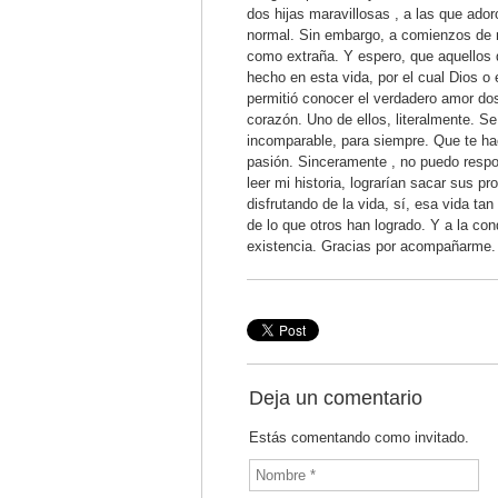
dos hijas maravillosas , a las que ador
normal. Sin embargo, a comienzos de m
como extraña. Y espero, que aquellos
hecho en esta vida, por el cual Dios o
permitió conocer el verdadero amor do
corazón. Uno de ellos, literalmente. S
incomparable, para siempre. Que te hac
pasión. Sinceramente , no puedo respo
leer mi historia, lograrían sacar sus p
disfrutando de la vida, sí, esa vida t
de lo que otros han logrado. Y a la c
existencia. Gracias por acompañarme.
Deja un comentario
Estás comentando como invitado.