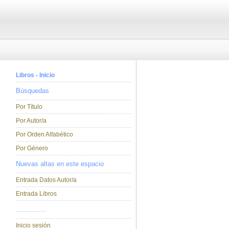
Libros - Inicio
Búsquedas
Por Título
Por Autor/a
Por Orden Alfabético
Por Género
Nuevas altas en este espacio
Entrada Datos Autor/a
Entrada Libros
...............
Inicio sesión