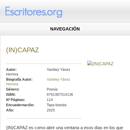
NAVEGACIÓN
(IN)CAPAZ
Autor:
Yamiley Yánez
Herrera
Biografía Autor:
Yamiley Yánez
Herrera
Género:
Poesía
ISBN:
9791387514136
Nº Páginas:
114
Encuadernación:
Tapa blanda
Año:
2025
(IN)CAPAZ es como abrir una ventana a esos días en los que