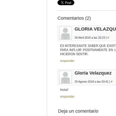
Comentarios (2)
GLORIA VELAZQ
26 Abril 2016 a las 20:23 |
#
ES INTERESANTE SABER QUE EXIS
PARA INFLUIR POSITIVAMENTE EN
HICIERON SENTIR.
responder
Gloria Velazquez
25 Agosto 2018 a las 03:41 |
#
Hola!!
responder
Deja un comentario