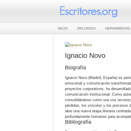
INICIO
RECURSOS
HERRAMIENTAS
Ignacio Novo
Biografía
Ignacio Novo (Madrid, España) es period
emocional y comunicación transformad
proyectos corporativos, ha desarrollado 
comunicación institucional. Como autor,
consolidándose como una voz reconocib
pérdidas, los vínculos y los procesos 
abre una nueva etapa literaria centrada
profundamente humanos para acompañar
Bibliografía