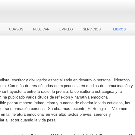
CURSOS
PUBLICAR
EMPLEO
SERVICIOS
LIBROS
ista, escritor y divulgador especializado en desarrollo personal, liderazgo
ora. Con más de tres décadas de experiencia en medios de comunicación y
su trayectoria entre la radio, la prensa, la consultoría estratégica y la
 ha publicado varios títulos de reflexión y narrativa emocional,
le por su manera íntima, clara y humana de abordar la vida cotidiana, las
de transformación personal. Su obra más reciente, El Refugio — Volumen I,
 en la literatura emocional en voz alta: textos breves, serenos y
 al lector cuando la vida pesa.