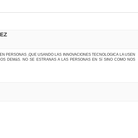
UEZ
TEN PERSONAS ,QUE USANDO LAS INNOVACIONES TECNOLOGICA LA USEN
 LOS DEMáS. NO SE ESTRANAS A LAS PERSONAS EN Sí SINO COMO NOS