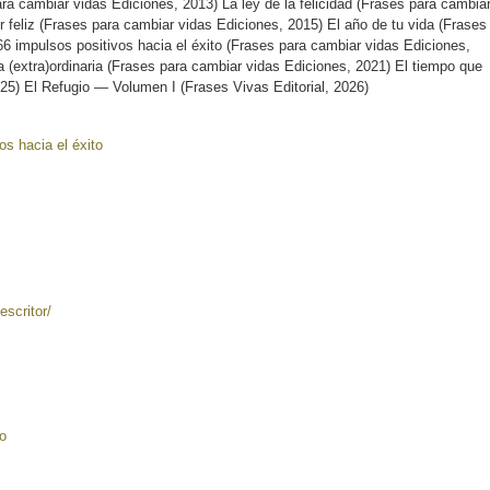
ra cambiar vidas Ediciones, 2013) La ley de la felicidad (Frases para cambia
r feliz (Frases para cambiar vidas Ediciones, 2015) El año de tu vida (Frases
6 impulsos positivos hacia el éxito (Frases para cambiar vidas Ediciones,
a (extra)ordinaria (Frases para cambiar vidas Ediciones, 2021) El tiempo que
025) El Refugio — Volumen I (Frases Vivas Editorial, 2026)
os hacia el éxito
scritor/
o