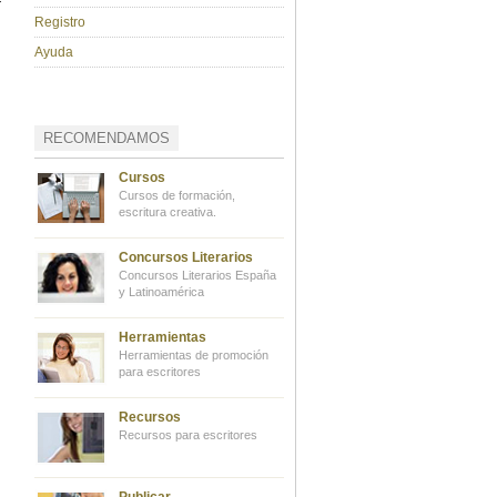
r
Registro
Ayuda
RECOMENDAMOS
Cursos
Cursos de formación,
escritura creativa.
Concursos Literarios
Concursos Literarios España
y Latinoamérica
Herramientas
Herramientas de promoción
para escritores
Recursos
Recursos para escritores