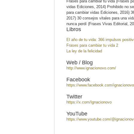
Frases para cambiar tu vida (Frases pa
vidas Ediciones, 2014) Prohibido no se
para cambiar vidas Ediciones, 2016) 36
2017) 30 consejos vitales para una vid
nunca perdí (Frases Vivas Editorial, 2
Libros
El año de tu vida: 366 impulsos positiv
Frases para cambiar tu vida 2
La ley de la felicidad
Web / Blog
http://www.ignacionovo.com/
Facebook
https://www.facebook.com/ignacionovoe
Twitter
https://x.com/Ignacionovo
YouTube
https://www.youtube.com/@ignacionov