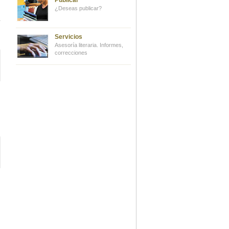
Publicar
¿Deseas publicar?
Servicios
Asesoría literaria. Informes,
correcciones