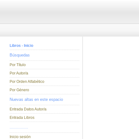
Libros - Inicio
Búsquedas
Por Título
Por Autor/a
Por Orden Alfabético
Por Género
Nuevas altas en este espacio
Entrada Datos Autor/a
Entrada Libros
...............
Inicio sesión