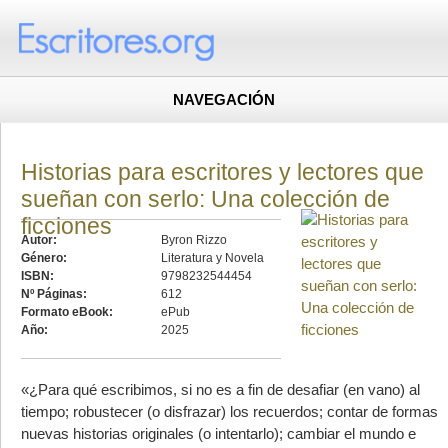
NAVEGACIÓN
Historias para escritores y lectores que
sueñan con serlo: Una colección de
ficciones
Autor:
Byron Rizzo
Género:
Literatura y Novela
ISBN:
9798232544454
Nº Páginas:
612
Formato eBook:
ePub
Año:
2025
«¿Para qué escribimos, si no es a fin de desafiar (en vano) al
tiempo; robustecer (o disfrazar) los recuerdos; contar de formas
nuevas historias originales (o intentarlo); cambiar el mundo e