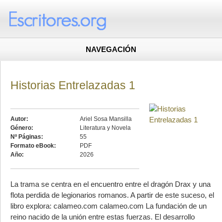
NAVEGACIÓN
Historias Entrelazadas 1
Autor:
Ariel Sosa Mansilla
Género:
Literatura y Novela
Nº Páginas:
55
Formato eBook:
PDF
Año:
2026
La trama se centra en el encuentro entre el dragón Drax y una
flota perdida de legionarios romanos. A partir de este suceso, el
libro explora: calameo.com calameo.com La fundación de un
reino nacido de la unión entre estas fuerzas. El desarrollo