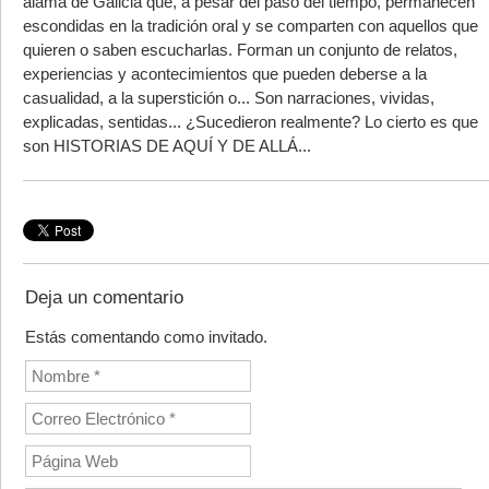
alama de Galicia que, a pesar del paso del tiempo, permanecen
escondidas en la tradición oral y se comparten con aquellos que
quieren o saben escucharlas. Forman un conjunto de relatos,
experiencias y acontecimientos que pueden deberse a la
casualidad, a la superstición o... Son narraciones, vividas,
explicadas, sentidas... ¿Sucedieron realmente? Lo cierto es que
son HISTORIAS DE AQUÍ Y DE ALLÁ...
Deja un comentario
Estás comentando como invitado.