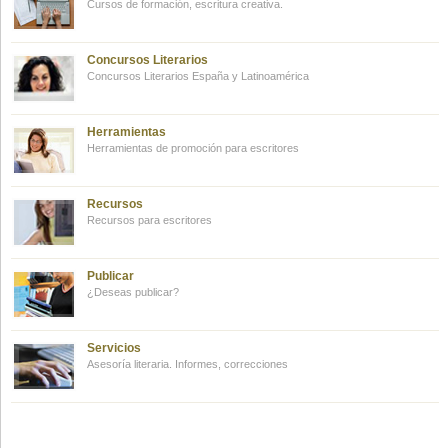
Cursos de formación, escritura creativa.
Concursos Literarios
Concursos Literarios España y Latinoamérica
Herramientas
Herramientas de promoción para escritores
Recursos
Recursos para escritores
Publicar
¿Deseas publicar?
Servicios
Asesoría literaria. Informes, correcciones