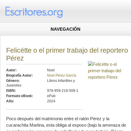
NAVEGACIÓN
Felicétte o el primer trabajo del reportero
Pérez
Autor:
Noel
Biografía Autor:
Noel Pérez García
Género:
Libros Infantiles y
Juveniles
ISBN:
978-959-218-508-1
Formato eBook:
ePub
Año:
2024
Poco después del matrimonio entre el ratón Pérez y la
cucarachita Martina, esta obliga al esposo (bajo la amenaza de