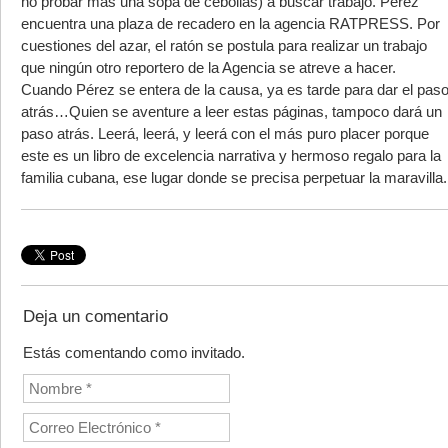
no probar más una sopa de cebollas) a buscar trabajo. Pérez
encuentra una plaza de recadero en la agencia RATPRESS. Por
cuestiones del azar, el ratón se postula para realizar un trabajo
que ningún otro reportero de la Agencia se atreve a hacer.
Cuando Pérez se entera de la causa, ya es tarde para dar el pas
atrás…Quien se aventure a leer estas páginas, tampoco dará un
paso atrás. Leerá, leerá, y leerá con el más puro placer porque
este es un libro de excelencia narrativa y hermoso regalo para la
familia cubana, ese lugar donde se precisa perpetuar la maravilla.
Deja un comentario
Estás comentando como invitado.