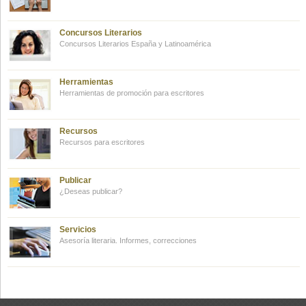
Concursos Literarios
Concursos Literarios España y Latinoamérica
Herramientas
Herramientas de promoción para escritores
Recursos
Recursos para escritores
Publicar
¿Deseas publicar?
Servicios
Asesoría literaria. Informes, correcciones