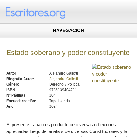
NAVEGACIÓN
Estado soberano y poder constituyente
Autor:
Alejandro Gallotti
Biografía Autor:
Alejandro Gallotti
Género:
Derecho y Política
ISBN:
9786139404711
Nº Páginas:
204
Encuadernación:
Tapa blanda
Año:
2024
El presente trabajo es producto de diversas reflexiones
apreciadas luego del análisis de diversas Constituciones y la