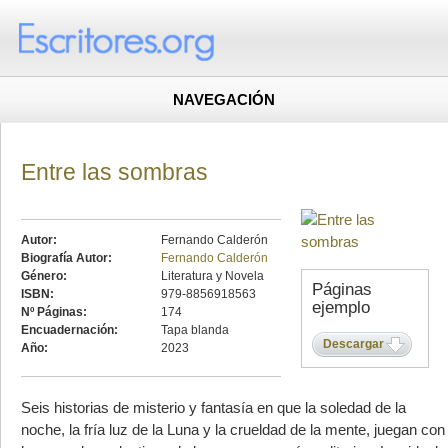
NAVEGACIÓN
Entre las sombras
Autor:
Fernando Calderón
Biografía Autor:
Fernando Calderón
Género:
Literatura y Novela
Páginas
ISBN:
979-8856918563
ejemplo
Nº Páginas:
174
Encuadernación:
Tapa blanda
Descargar
Año:
2023
Seis historias de misterio y fantasía en que la soledad de la
noche, la fría luz de la Luna y la crueldad de la mente, juegan con