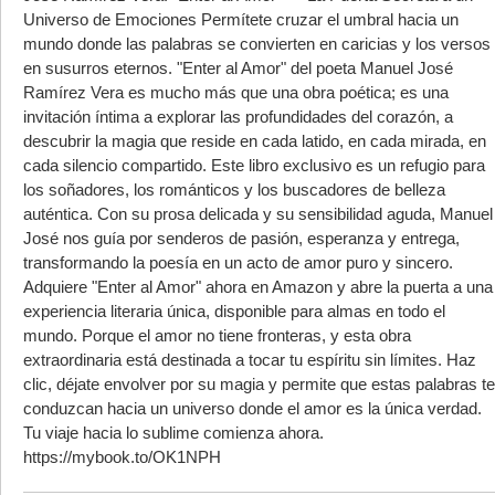
Universo de Emociones Permítete cruzar el umbral hacia un
mundo donde las palabras se convierten en caricias y los versos
en susurros eternos. "Enter al Amor" del poeta Manuel José
Ramírez Vera es mucho más que una obra poética; es una
invitación íntima a explorar las profundidades del corazón, a
descubrir la magia que reside en cada latido, en cada mirada, en
cada silencio compartido. Este libro exclusivo es un refugio para
los soñadores, los románticos y los buscadores de belleza
auténtica. Con su prosa delicada y su sensibilidad aguda, Manuel
José nos guía por senderos de pasión, esperanza y entrega,
transformando la poesía en un acto de amor puro y sincero.
Adquiere "Enter al Amor" ahora en Amazon y abre la puerta a una
experiencia literaria única, disponible para almas en todo el
mundo. Porque el amor no tiene fronteras, y esta obra
extraordinaria está destinada a tocar tu espíritu sin límites. Haz
clic, déjate envolver por su magia y permite que estas palabras te
conduzcan hacia un universo donde el amor es la única verdad.
Tu viaje hacia lo sublime comienza ahora.
https://mybook.to/OK1NPH