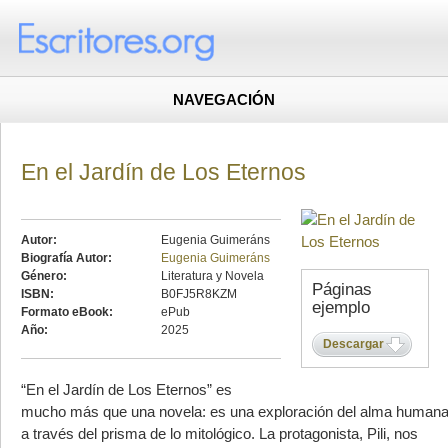
NAVEGACIÓN
En el Jardín de Los Eternos
Autor:
Eugenia Guimeráns
Biografía Autor:
Eugenia Guimeráns
Género:
Literatura y Novela
Páginas
ISBN:
B0FJ5R8KZM
ejemplo
Formato eBook:
ePub
Año:
2025
Descargar
“En el Jardín de Los Eternos” es
mucho más que una novela: es una exploración del alma human
a través del prisma de lo mitológico. La protagonista, Pili, nos