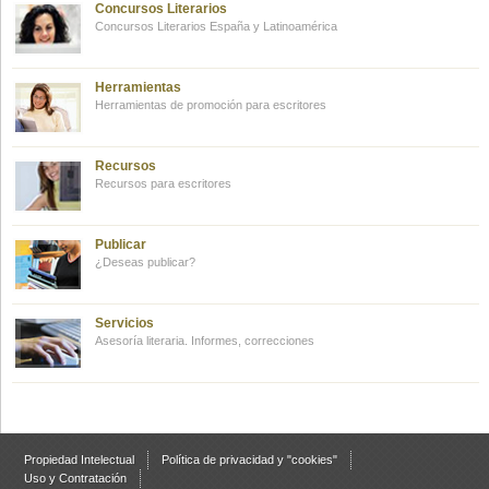
Concursos Literarios
Concursos Literarios España y Latinoamérica
Herramientas
Herramientas de promoción para escritores
Recursos
Recursos para escritores
Publicar
¿Deseas publicar?
Servicios
Asesoría literaria. Informes, correcciones
Propiedad Intelectual
Política de privacidad y "cookies"
Uso y Contratación