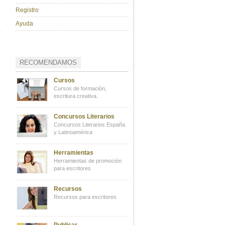
Registro
Ayuda
RECOMENDAMOS
Cursos
Cursos de formación,
escritura creativa.
Concursos Literarios
Concursos Literarios España
y Latinoamérica
Herramientas
Herramientas de promoción
para escritores
Recursos
Recursos para escritores