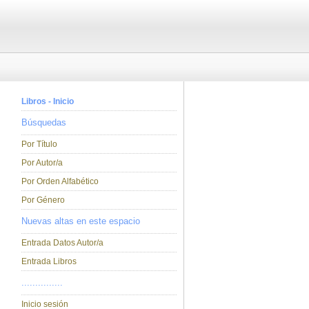
Libros - Inicio
Búsquedas
Por Título
Por Autor/a
Por Orden Alfabético
Por Género
Nuevas altas en este espacio
Entrada Datos Autor/a
Entrada Libros
...............
Inicio sesión