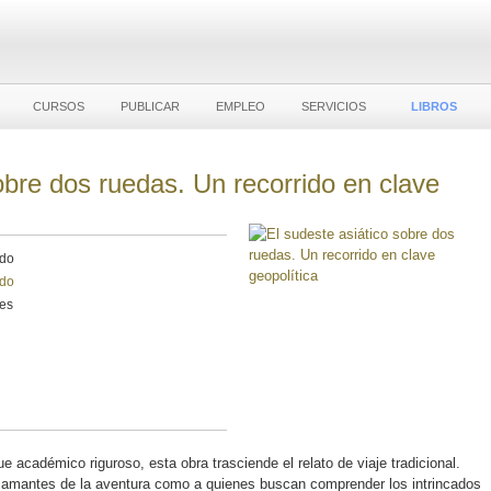
CURSOS
PUBLICAR
EMPLEO
SERVICIOS
LIBROS
obre dos ruedas. Un recorrido en clave
ndo
ndo
les
 académico riguroso, esta obra trasciende el relato de viaje tradicional.
os amantes de la aventura como a quienes buscan comprender los intrincados