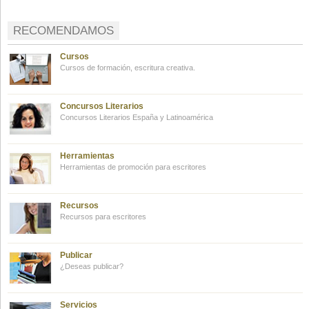
RECOMENDAMOS
Cursos
Cursos de formación, escritura creativa.
Concursos Literarios
Concursos Literarios España y Latinoamérica
Herramientas
Herramientas de promoción para escritores
Recursos
Recursos para escritores
Publicar
¿Deseas publicar?
Servicios