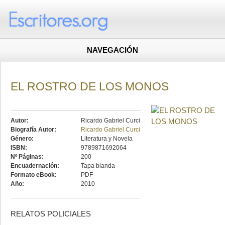
NAVEGACIÓN
EL ROSTRO DE LOS MONOS
Autor:
Ricardo Gabriel Curci
Biografía Autor:
Ricardo Gabriel Curci
Género:
Literatura y Novela
ISBN:
9789871692064
Nº Páginas:
200
Encuadernación:
Tapa blanda
Formato eBook:
PDF
Año:
2010
RELATOS POLICIALES