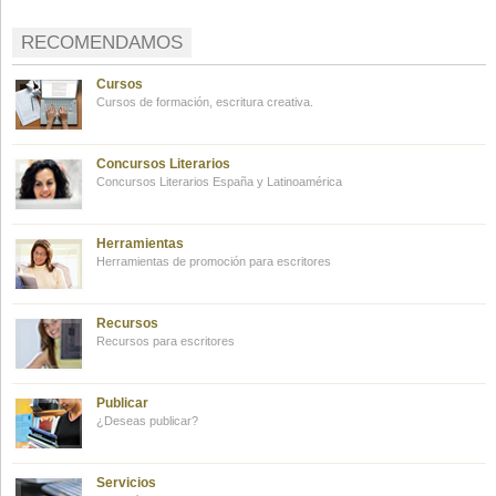
RECOMENDAMOS
Cursos
Cursos de formación, escritura creativa.
Concursos Literarios
Concursos Literarios España y Latinoamérica
Herramientas
Herramientas de promoción para escritores
Recursos
Recursos para escritores
Publicar
¿Deseas publicar?
Servicios