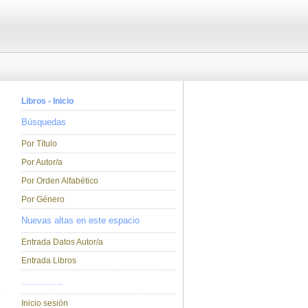
Libros - Inicio
Búsquedas
Por Título
Por Autor/a
Por Orden Alfabético
Por Género
Nuevas altas en este espacio
Entrada Datos Autor/a
Entrada Libros
...............
Inicio sesión