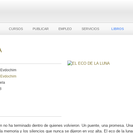
CURSOS
PUBLICAR
EMPLEO
SERVICIOS
LIBROS
A
 Evdochim
 Evdochim
vela
8
ún no ha terminado dentro de quienes volvieron. Un puente, una promesa. Una
 la memoria y los silencios que nunca se dijeron en voz alta. El eco de la luna