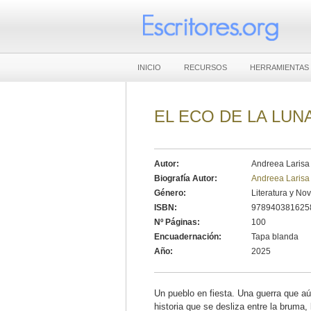
INICIO
RECURSOS
HERRAMIENTAS
EL ECO DE LA LUN
Autor:
Andreea Larisa
Biografía Autor:
Andreea Larisa
Género:
Literatura y No
ISBN:
978940381625
Nº Páginas:
100
Encuadernación:
Tapa blanda
Año:
2025
Un pueblo en fiesta. Una guerra que a
historia que se desliza entre la bruma,