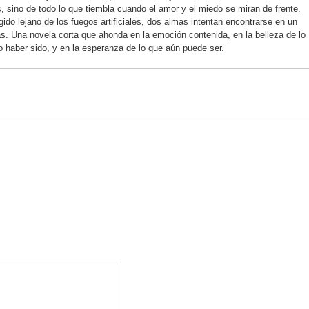
s, sino de todo lo que tiembla cuando el amor y el miedo se miran de frente.
ugido lejano de los fuegos artificiales, dos almas intentan encontrarse en un
 Una novela corta que ahonda en la emoción contenida, en la belleza de lo
do haber sido, y en la esperanza de lo que aún puede ser.