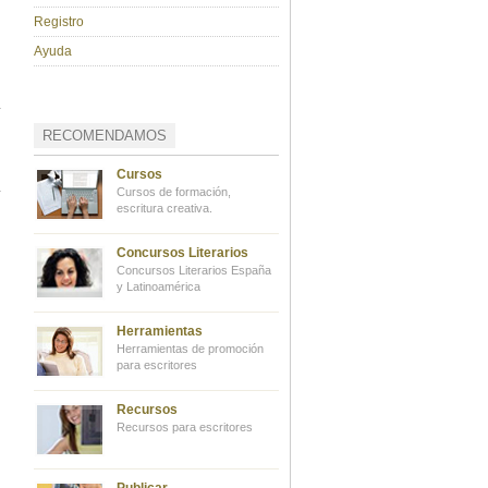
Registro
Ayuda
RECOMENDAMOS
Cursos
Cursos de formación,
escritura creativa.
Concursos Literarios
Concursos Literarios España
y Latinoamérica
Herramientas
Herramientas de promoción
para escritores
Recursos
Recursos para escritores