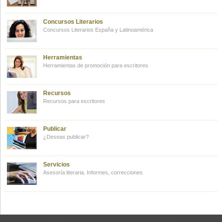
Concursos Literarios
Concursos Literarios España y Latinoamérica
Herramientas
Herramientas de promoción para escritores
Recursos
Recursos para escritores
Publicar
¿Deseas publicar?
Servicios
Asesoría literaria. Informes, correcciones