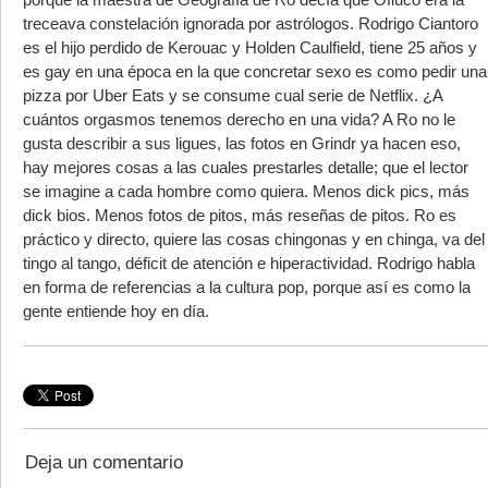
treceava constelación ignorada por astrólogos. Rodrigo Ciantoro
es el hijo perdido de Kerouac y Holden Caulfield, tiene 25 años y
es gay en una época en la que concretar sexo es como pedir una
pizza por Uber Eats y se consume cual serie de Netflix. ¿A
cuántos orgasmos tenemos derecho en una vida? A Ro no le
gusta describir a sus ligues, las fotos en Grindr ya hacen eso,
hay mejores cosas a las cuales prestarles detalle; que el lector
se imagine a cada hombre como quiera. Menos dick pics, más
dick bios. Menos fotos de pitos, más reseñas de pitos. Ro es
práctico y directo, quiere las cosas chingonas y en chinga, va del
tingo al tango, déficit de atención e hiperactividad. Rodrigo habla
en forma de referencias a la cultura pop, porque así es como la
gente entiende hoy en día.
Deja un comentario