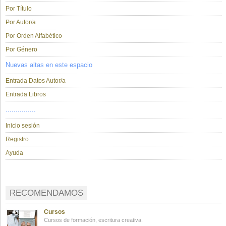
Por Título
Por Autor/a
Por Orden Alfabético
Por Género
Nuevas altas en este espacio
Entrada Datos Autor/a
Entrada Libros
...............
Inicio sesión
Registro
Ayuda
RECOMENDAMOS
Cursos
Cursos de formación, escritura creativa.