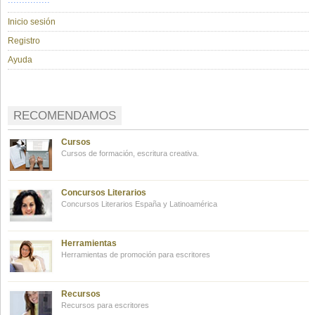
Inicio sesión
Registro
Ayuda
RECOMENDAMOS
Cursos
Cursos de formación, escritura creativa.
Concursos Literarios
Concursos Literarios España y Latinoamérica
Herramientas
Herramientas de promoción para escritores
Recursos
Recursos para escritores