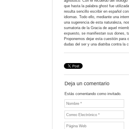
agnóstico. Con el recuerdo del filólogo 
que hasta la palabra ghost fue utiliza
resulta sencillo escribir en español c
idiomas. Todo ello, mediante una inter
una sugerencia de esta naturaleza, nos 
sumatoria de la Gracia de aquel miembro
expuesto, se manifiestan sus dones, ta
Proponemos dejar esta cuestión para ot
dudas del ser y una diatriba contra la 
Deja un comentario
Estás comentando como invitado.