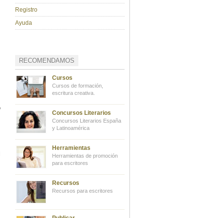
Registro
Ayuda
RECOMENDAMOS
Cursos
Cursos de formación,
escritura creativa.
o
Concursos Literarios
Concursos Literarios España
y Latinoamérica
Herramientas
l
Herramientas de promoción
para escritores
Recursos
Recursos para escritores