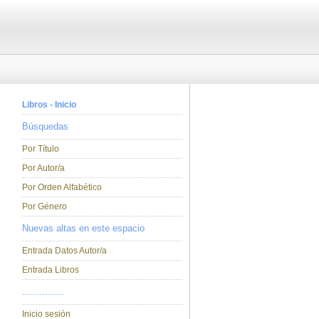
Libros - Inicio
Búsquedas
Por Título
Por Autor/a
Por Orden Alfabético
Por Género
Nuevas altas en este espacio
Entrada Datos Autor/a
Entrada Libros
...............
Inicio sesión