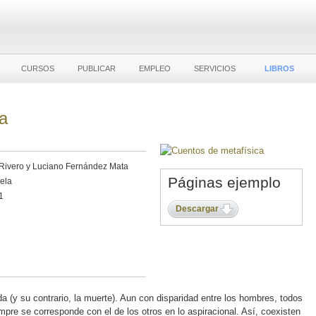
CURSOS
PUBLICAR
EMPLEO
SERVICIOS
LIBROS
a
Rivero y Luciano Fernández Mata
Páginas ejemplo
vela
1
Descargar
da (y su contrario, la muerte). Aun con disparidad entre los hombres, todos
mpre se corresponde con el de los otros en lo aspiracional. Así, coexisten