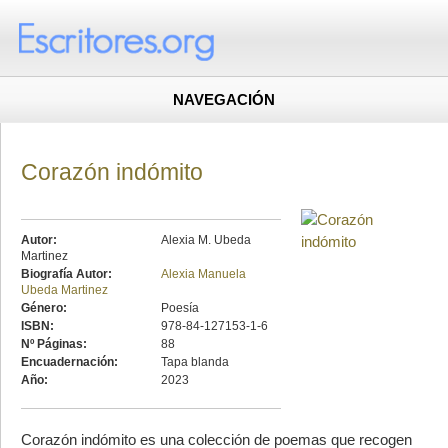
NAVEGACIÓN
Corazón indómito
Autor:
Alexia M. Ubeda
Martinez
Biografía Autor:
Alexia Manuela
Ubeda Martinez
Género:
Poesía
ISBN:
978-84-127153-1-6
Nº Páginas:
88
Encuadernación:
Tapa blanda
Año:
2023
Corazón indómito es una colección de poemas que recogen