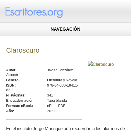
NAVEGACIÓN
Claroscuro
Autor:
Javier González
Alcocer
Género:
Literatura y Novela
ISBN:
978-84-686-18411-
63-2
Nº Páginas:
341
Encuadernación:
Tapa blanda
Formato eBook:
ePub | PDF
Año:
2021
En el instituto Jorge Manrique aún recuerdan a los alumnos de