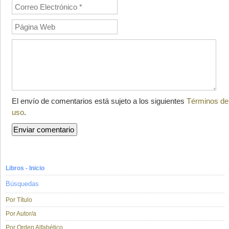
El envío de comentarios está sujeto a los siguientes
Términos de
uso
.
Libros - Inicio
Búsquedas
Por Título
Por Autor/a
Por Orden Alfabético