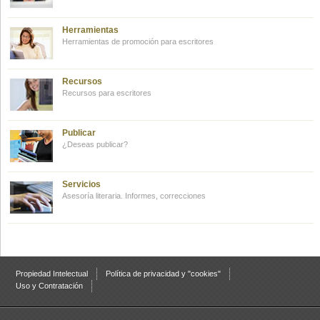
Herramientas
Herramientas de promoción para escritores
Recursos
Recursos para escritores
Publicar
¿Deseas publicar?
Servicios
Asesoría literaria. Informes, correcciones
Propiedad Intelectual
Política de privacidad y "cookies"
Uso y Contratación