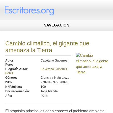
NAVEGACIÓN
Cambio climático, el gigante que
amenaza la Tierra
Autor:
Cayetano Gutiérrez
Pérez
Biografía Autor:
Cayetano Gutiérrez
Pérez
Género:
Ciencia y Naturaleza
ISBN:
978-84-697-8900-1
Nº Páginas:
100
Encuadernación:
Tapa blanda
Año:
2018
El propósito principal es dar a conocer el problema ambiental