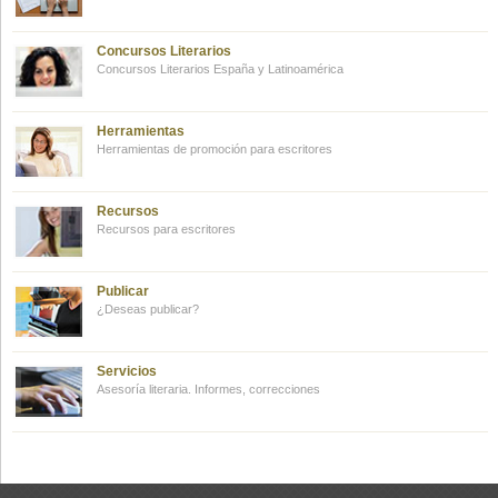
Concursos Literarios
Concursos Literarios España y Latinoamérica
Herramientas
Herramientas de promoción para escritores
Recursos
Recursos para escritores
Publicar
¿Deseas publicar?
Servicios
Asesoría literaria. Informes, correcciones