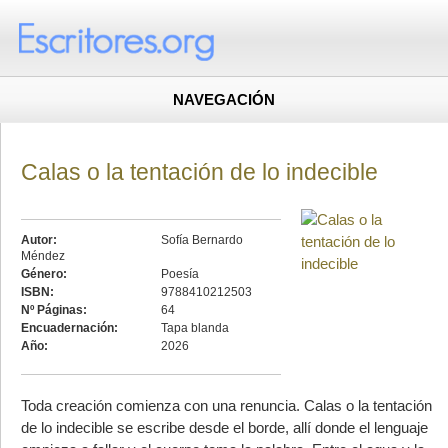
NAVEGACIÓN
Calas o la tentación de lo indecible
Autor:
Sofía Bernardo
Méndez
Género:
Poesía
ISBN:
9788410212503
Nº Páginas:
64
Encuadernación:
Tapa blanda
Año:
2026
Toda creación comienza con una renuncia. Calas o la tentación
de lo indecible se escribe desde el borde, allí donde el lenguaje