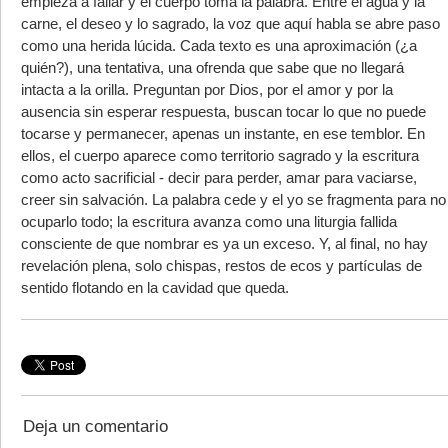
empieza a fallar y el cuerpo toma la palabra. Entre el agua y la
carne, el deseo y lo sagrado, la voz que aquí habla se abre paso
como una herida lúcida. Cada texto es una aproximación (¿a
quién?), una tentativa, una ofrenda que sabe que no llegará
intacta a la orilla. Preguntan por Dios, por el amor y por la
ausencia sin esperar respuesta, buscan tocar lo que no puede
tocarse y permanecer, apenas un instante, en ese temblor. En
ellos, el cuerpo aparece como territorio sagrado y la escritura
como acto sacrificial - decir para perder, amar para vaciarse,
creer sin salvación. La palabra cede y el yo se fragmenta para no
ocuparlo todo; la escritura avanza como una liturgia fallida
consciente de que nombrar es ya un exceso. Y, al final, no hay
revelación plena, solo chispas, restos de ecos y partículas de
sentido flotando en la cavidad que queda.
Deja un comentario