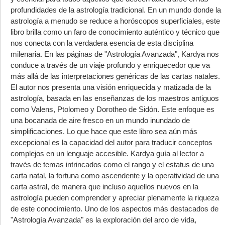
profundidades de la astrología tradicional. En un mundo donde la
astrología a menudo se reduce a horóscopos superficiales, este
libro brilla como un faro de conocimiento auténtico y técnico que
nos conecta con la verdadera esencia de esta disciplina
milenaria. En las páginas de "Astrología Avanzada", Kardya nos
conduce a través de un viaje profundo y enriquecedor que va
más allá de las interpretaciones genéricas de las cartas natales.
El autor nos presenta una visión enriquecida y matizada de la
astrología, basada en las enseñanzas de los maestros antiguos
como Valens, Ptolomeo y Dorotheo de Sidón. Este enfoque es
una bocanada de aire fresco en un mundo inundado de
simplificaciones. Lo que hace que este libro sea aún más
excepcional es la capacidad del autor para traducir conceptos
complejos en un lenguaje accesible. Kardya guía al lector a
través de temas intrincados como el rango y el estatus de una
carta natal, la fortuna como ascendente y la operatividad de una
carta astral, de manera que incluso aquellos nuevos en la
astrología pueden comprender y apreciar plenamente la riqueza
de este conocimiento. Uno de los aspectos más destacados de
"Astrología Avanzada" es la exploración del arco de vida,