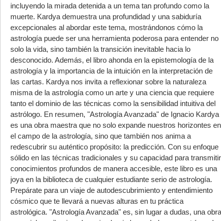
incluyendo la mirada detenida a un tema tan profundo como la
muerte. Kardya demuestra una profundidad y una sabiduría
excepcionales al abordar este tema, mostrándonos cómo la
astrología puede ser una herramienta poderosa para entender no
solo la vida, sino también la transición inevitable hacia lo
desconocido. Además, el libro ahonda en la epistemología de la
astrología y la importancia de la intuición en la interpretación de
las cartas. Kardya nos invita a reflexionar sobre la naturaleza
misma de la astrología como un arte y una ciencia que requiere
tanto el dominio de las técnicas como la sensibilidad intuitiva del
astrólogo. En resumen, "Astrología Avanzada" de Ignacio Kardya
es una obra maestra que no solo expande nuestros horizontes en
el campo de la astrología, sino que también nos anima a
redescubrir su auténtico propósito: la predicción. Con su enfoque
sólido en las técnicas tradicionales y su capacidad para transmitir
conocimientos profundos de manera accesible, este libro es una
joya en la biblioteca de cualquier estudiante serio de astrología.
Prepárate para un viaje de autodescubrimiento y entendimiento
cósmico que te llevará a nuevas alturas en tu práctica
astrológica. "Astrología Avanzada" es, sin lugar a dudas, una obr