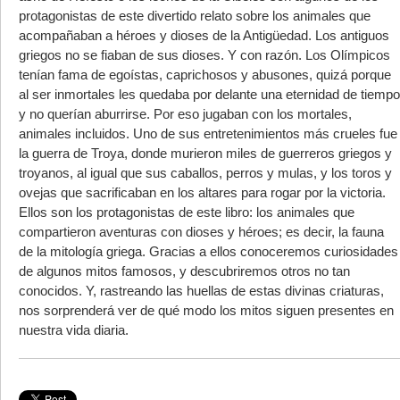
protagonistas de este divertido relato sobre los animales que
acompañaban a héroes y dioses de la Antigüedad. Los antiguos
griegos no se fiaban de sus dioses. Y con razón. Los Olímpicos
tenían fama de egoístas, caprichosos y abusones, quizá porque
al ser inmortales les quedaba por delante una eternidad de tiempo
y no querían aburrirse. Por eso jugaban con los mortales,
animales incluidos. Uno de sus entretenimientos más crueles fue
la guerra de Troya, donde murieron miles de guerreros griegos y
troyanos, al igual que sus caballos, perros y mulas, y los toros y
ovejas que sacrificaban en los altares para rogar por la victoria.
Ellos son los protagonistas de este libro: los animales que
compartieron aventuras con dioses y héroes; es decir, la fauna
de la mitología griega. Gracias a ellos conoceremos curiosidades
de algunos mitos famosos, y descubriremos otros no tan
conocidos. Y, rastreando las huellas de estas divinas criaturas,
nos sorprenderá ver de qué modo los mitos siguen presentes en
nuestra vida diaria.