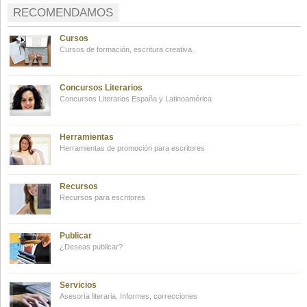
RECOMENDAMOS
Cursos
Cursos de formación, escritura creativa.
Concursos Literarios
Concursos Literarios España y Latinoamérica
Herramientas
Herramientas de promoción para escritores
Recursos
Recursos para escritores
Publicar
¿Deseas publicar?
Servicios
Asesoría literaria. Informes, correcciones