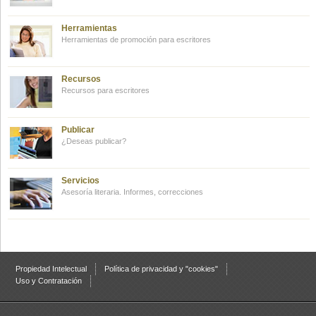
Herramientas
Herramientas de promoción para escritores
Recursos
Recursos para escritores
Publicar
¿Deseas publicar?
Servicios
Asesoría literaria. Informes, correcciones
Propiedad Intelectual
Política de privacidad y "cookies"
Uso y Contratación