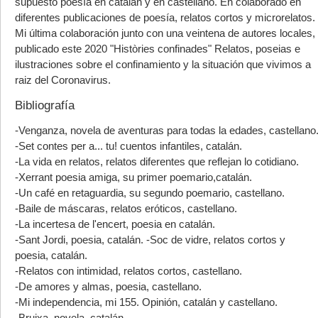
supuesto poesía en catalán y en castellano. En colaborado en
diferentes publicaciones de poesía, relatos cortos y microrelatos.
Mi última colaboración junto con una veintena de autores locales,
publicado este 2020 "Històries confinades" Relatos, poseias e
ilustraciones sobre el confinamiento y la situación que vivimos a
raiz del Coronavirus.
Bibliografía
-Venganza, novela de aventuras para todas la edades, castellano
-Set contes per a... tu! cuentos infantiles, catalán.
-La vida en relatos, relatos diferentes que reflejan lo cotidiano.
-Xerrant poesia amiga, su primer poemario,catalán.
-Un café en retaguardia, su segundo poemario, castellano.
-Baile de máscaras, relatos eróticos, castellano.
-La incertesa de l'encert, poesia en catalán.
-Sant Jordi, poesia, catalán. -Soc de vidre, relatos cortos y
poesia, catalán.
-Relatos con intimidad, relatos cortos, castellano.
-De amores y almas, poesia, castellano.
-Mi independencia, mi 155. Opinión, catalán y castellano.
-Bruixa, novela, catalán.