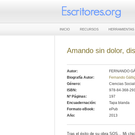
INICIO
RECURSOS
HERRAMIENTAS
Amando sin dolor, di
Autor:
FERNANDO GÁ
Biografía Autor:
Fernando Gálli
Género:
Ciencias Socia
ISBN:
978-84-368-29
Nº Páginas:
197
Encuadernación:
Tapa blanda
Formato eBook:
ePub
Año:
2013
Tras el éxito de su obra SOS... Mi chic