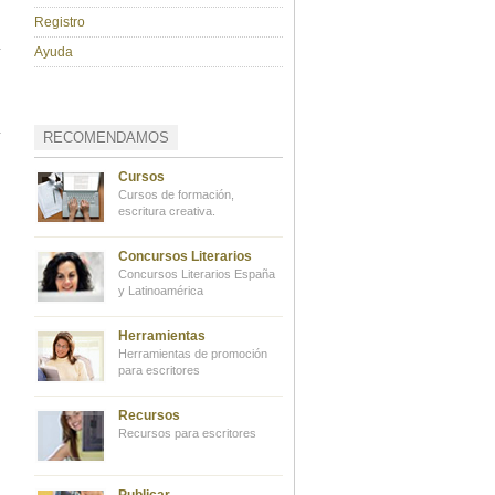
Registro
Ayuda
RECOMENDAMOS
Cursos
Cursos de formación,
escritura creativa.
Concursos Literarios
Concursos Literarios España
y Latinoamérica
Herramientas
Herramientas de promoción
para escritores
Recursos
Recursos para escritores