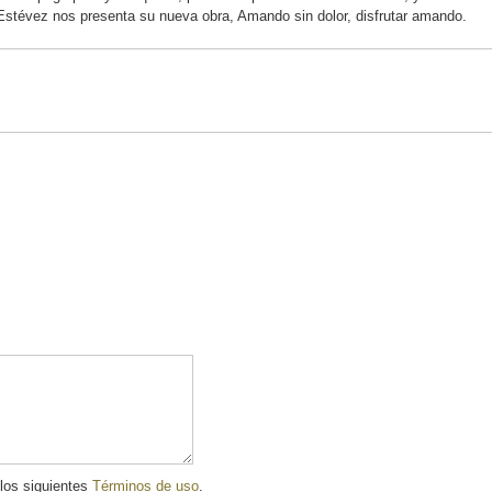
 Estévez nos presenta su nueva obra, Amando sin dolor, disfrutar amando.
 los siguientes
Términos de uso
.