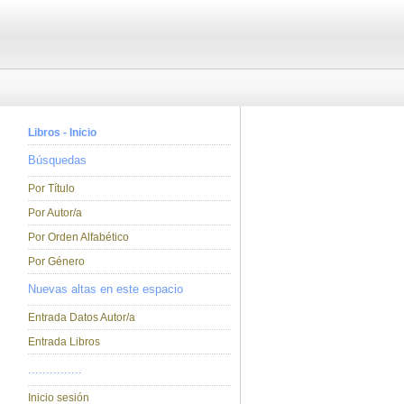
Libros - Inicio
Búsquedas
Por Título
Por Autor/a
Por Orden Alfabético
Por Género
Nuevas altas en este espacio
Entrada Datos Autor/a
Entrada Libros
...............
Inicio sesión