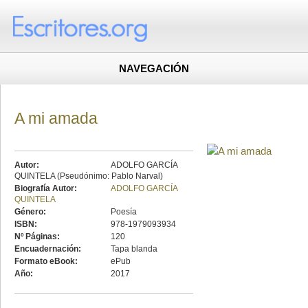
NAVEGACIÓN
A mi amada
Autor:
ADOLFO GARCÍA
QUINTELA (Pseudónimo: Pablo Narval)
Biografía Autor:
ADOLFO GARCÍA
QUINTELA
Género:
Poesía
ISBN:
978-1979093934
Nº Páginas:
120
Encuadernación:
Tapa blanda
Formato eBook:
ePub
Año:
2017