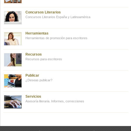
Concursos Literarios
Concursos Literarios España y Latinoamérica
Herramientas
Herramientas de promoción para escritores
Recursos
Recursos para escritores
Publicar
¿Deseas publicar?
Servicios
Asesoría literaria. Informes, correcciones