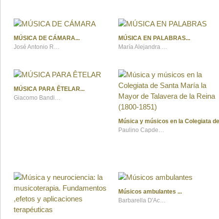
MÚSICA DE CÁMARA
MÚSICA EN PALABRAS
José Antonio Rodríguez Fernández
María Alejandra Amarilla
MÚSICA PARA ÊTELAR
Giacomo Bandinelli y Jordi Trinidad
Música y músicos en la Colegiata de
Paulino Capdepón Verdú
Músicos ambulantes
Barbarella D'Acevedo