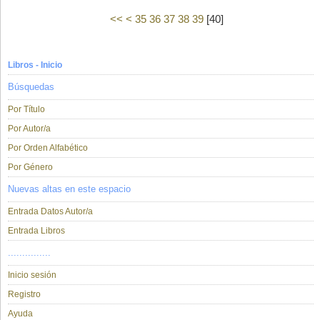
<<
<
35
36
37
38
39
[
40
]
Libros - Inicio
Búsquedas
Por Título
Por Autor/a
Por Orden Alfabético
Por Género
Nuevas altas en este espacio
Entrada Datos Autor/a
Entrada Libros
...............
Inicio sesión
Registro
Ayuda