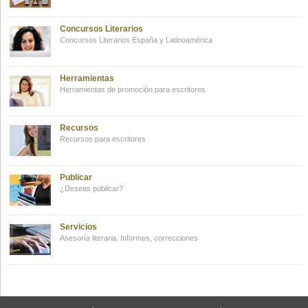
Concursos Literarios
Concursos Literarios España y Latinoamérica
Herramientas
Herramientas de promoción para escritores
Recursos
Recursos para escritores
Publicar
¿Deseas publicar?
Servicios
Asesoría literaria. Informes, correcciones