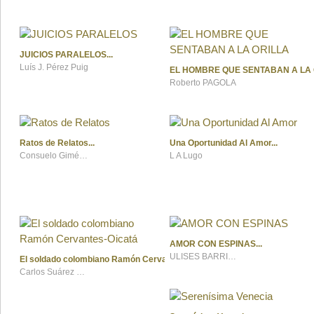
JUICIOS PARALELOS
Luís J. Pérez Puig
EL HOMBRE QUE SENTABAN A LA 
Roberto PAGOLA
Ratos de Relatos
Una Oportunidad Al Amor
Consuelo Giménez Pardo
L A Lugo
AMOR CON ESPINAS
ULISES BARRIOS CARDONA
El soldado colombiano Ramón Cervantes-Oicatá
Carlos Suárez Castañeda