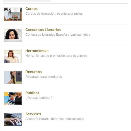
Cursos
Cursos de formación, escritura creativa.
Concursos Literarios
Concursos Literarios España y Latinoamérica
Herramientas
Herramientas de promoción para escritores
Recursos
Recursos para escritores
Publicar
¿Deseas publicar?
Servicios
Asesoría literaria. Informes, correcciones