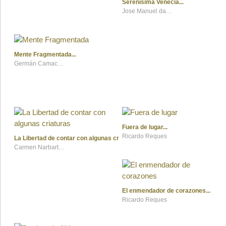
Serenísima Venecia
Jose Manuel da Rocha Cavadas
Mente Fragmentada
Germán Camacho López
Fuera de lugar
Ricardo Reques
La Libertad de contar con algunas criaturas
Carmen Narbarte del Pozo
El enmendador de corazones
Ricardo Reques