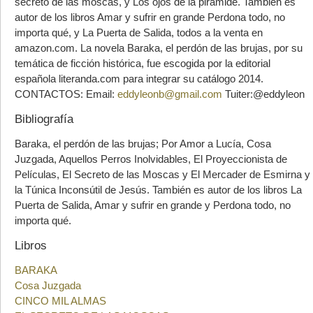
secreto de las moscas, y Los ojos de la pirámide. También es
autor de los libros Amar y sufrir en grande Perdona todo, no
importa qué, y La Puerta de Salida, todos a la venta en
amazon.com. La novela Baraka, el perdón de las brujas, por su
temática de ficción histórica, fue escogida por la editorial
española literanda.com para integrar su catálogo 2014.
CONTACTOS: Email:
eddyleonb@gmail.com
Tuiter:@eddyleon
Bibliografía
Baraka, el perdón de las brujas; Por Amor a Lucía, Cosa
Juzgada, Aquellos Perros Inolvidables, El Proyeccionista de
Películas, El Secreto de las Moscas y El Mercader de Esmirna y
la Túnica Inconsútil de Jesús. También es autor de los libros La
Puerta de Salida, Amar y sufrir en grande y Perdona todo, no
importa qué.
Libros
BARAKA
Cosa Juzgada
CINCO MIL ALMAS